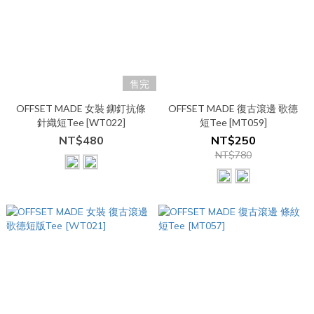
售完
OFFSET MADE 女裝 鉚釘抗條
OFFSET MADE 復古滾邊 歌德
針織短Tee [WT022]
短Tee [MT059]
NT$480
NT$250
NT$780