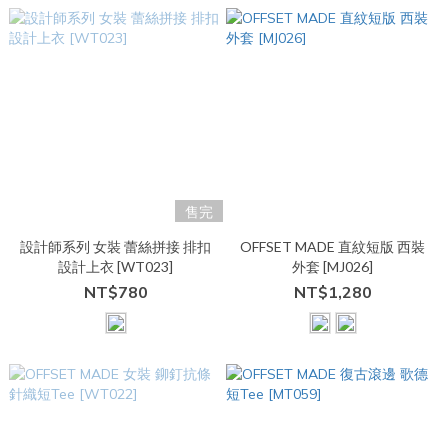
售完
設計師系列 女裝 蕾絲拼接 排扣
OFFSET MADE 直紋短版 西裝
設計上衣 [WT023]
外套 [MJ026]
NT$780
NT$1,280