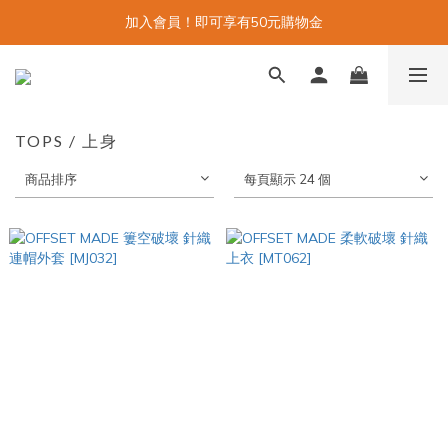
加入會員！即可享有50元購物金
TOPS / 上身
商品排序
每頁顯示 24 個