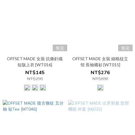
售完
售完
OFFSET MADE 女裝 抗條針織
OFFSET MADE 女裝 細格紋立
短版上衣 [WT016]
領 長袖襯衫 [WT015]
NT$145
NT$276
NT$290
NT$690