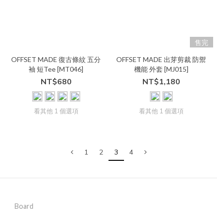
售完
OFFSET MADE 復古條紋 五分
OFFSET MADE 出芽剪裁 防禦
袖 短Tee [MT046]
機能 外套 [MJ015]
NT$680
NT$1,180
看其他 1 個選項
看其他 1 個選項
1
2
3
4
Board