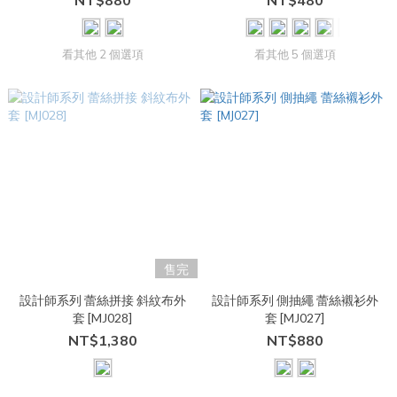
NT$880
NT$480
看其他 2 個選項
看其他 5 個選項
售完
設計師系列 蕾絲拼接 斜紋布外
設計師系列 側抽繩 蕾絲襯衫外
套 [MJ028]
套 [MJ027]
NT$1,380
NT$880