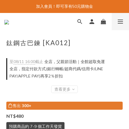
加入會員！即可享有50元購物金
鈦鋼古巴鍊 [KA012]
至
08/11 16:00
截止
全店，父親節活動｜全館超取免運
全店，指定付款方式(銀行轉帳/超商代碼/信用卡/LINE
PAY/APPLE PAY)再享2％折扣
查看更多
售出
300+
NT$480
預購商品約 7-9 個工作天發貨