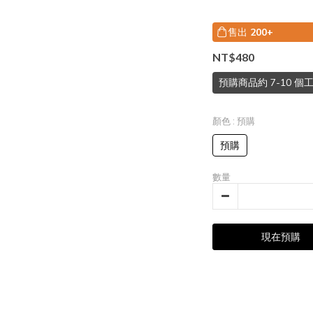
售出
200+
NT$480
預購商品約 7-10 
顏色
: 預購
預購
數量
現在預購