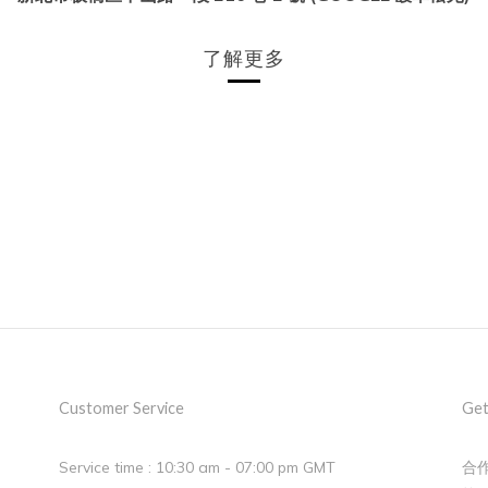
了解更多
Customer Service
Get
Service time : 10:30 am - 07:00 pm GMT
合作