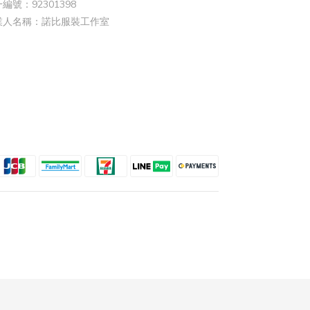
編號：92301398
業人名稱：諾比服裝工作室