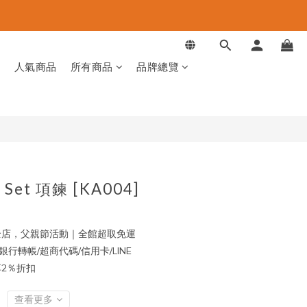
立即購買
品
人氣商品
所有商品
品牌總覽
l Set 項鍊 [KA004]
店，父親節活動｜全館超取免運
行轉帳/超商代碼/信用卡/LINE
再享2％折扣
查看更多