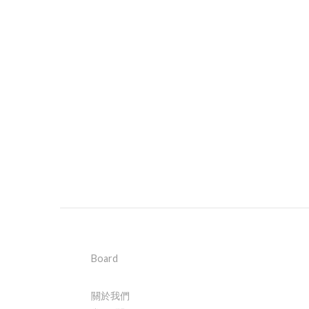
Board
關於我們