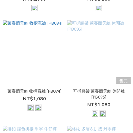
售完
萊賽爾天絲 收摺寬褲 [PB094]
可拆腰帶 萊賽爾天絲 休閒褲
[PB095]
NT$1,080
NT$1,080