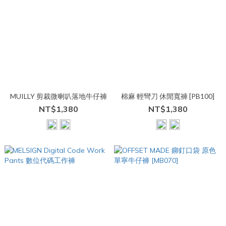
MUILLY 剪裁微喇叭落地牛仔褲
棉麻 輕彎刀 休閒寬褲 [PB100]
NT$1,380
NT$1,380