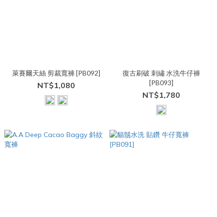
萊賽爾天絲 剪裁寬褲 [PB092]
復古刷破 刺繡 水洗牛仔褲
[PB093]
NT$1,080
NT$1,780