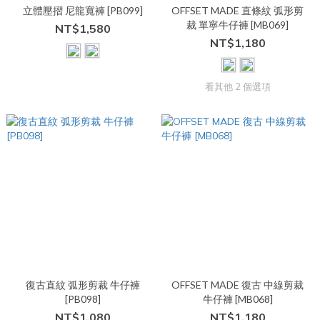
立體壓摺 尼龍寬褲 [PB099]
OFFSET MADE 直條紋 弧形剪
裁 單寧牛仔褲 [MB069]
NT$1,580
NT$1,180
看其他 2 個選項
復古直紋 弧形剪裁 牛仔褲
OFFSET MADE 復古 中線剪裁
[PB098]
牛仔褲 [MB068]
NT$1,080
NT$1,180