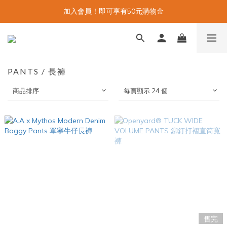
加入會員！即可享有50元購物金
PANTS / 長褲
商品排序
每頁顯示 24 個
售完