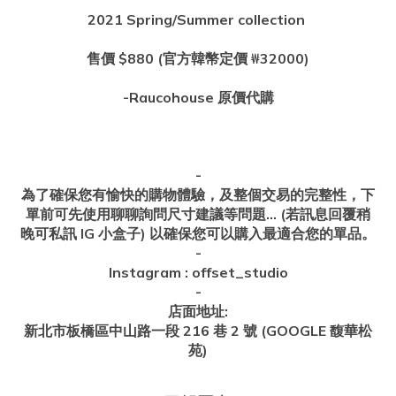
2021 Spring/Summer collection
售價 $880 (官方韓幣定價 ₩32000)
-Raucohouse 原價代購
-
為了確保您有愉快的購物體驗，及整個交易的完整性，下
單前可先使用聊聊詢問尺寸建議等問題... (若訊息回覆稍
晚可私訊 IG 小盒子) 以確保您可以購入最適合您的單品。
-
Instagram : offset_studio
-
店面地址:
新北市板橋區中山路一段 216 巷 2 號 (GOOGLE 馥華松
苑)