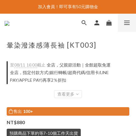
加入會員！即可享有50元購物金
暈染潑漆感薄長袖 [KT003]
至
08/11 16:00
截止
全店，父親節活動｜全館超取免運
全店，指定付款方式(銀行轉帳/超商代碼/信用卡/LINE
PAY/APPLE PAY)再享2％折扣
查看更多
售出
100+
NT$880
預購商品下單約等7-10個工作天出貨