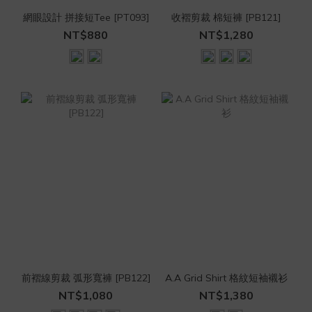
網眼設計 拼接短Tee [PT093]
收褶剪裁 棉短褲 [PB121]
NT$880
NT$1,280
前褶線剪裁 弧形寬褲 [PB122]
A.A Grid Shirt 格紋短袖襯衫
NT$1,080
NT$1,380