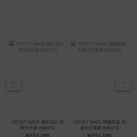
OFFSET MADE 鉚釘設計 單
OFFSET MADE 闊腿剪裁 毛
O
寧牛仔褲 [MB075]
邊牛仔寬褲 [MB076]
NT$1,180
NT$1,180