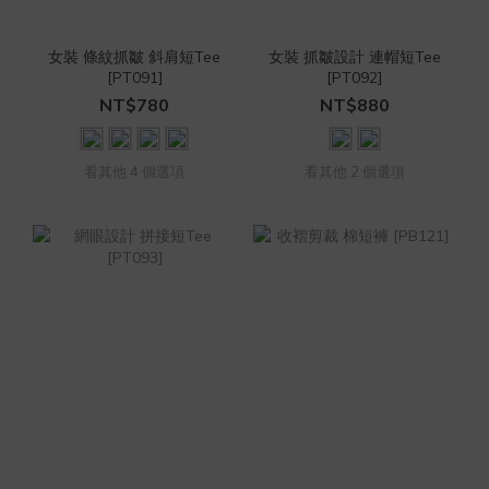
女裝 條紋抓皺 斜肩短Tee
女裝 抓皺設計 連帽短Tee
[PT091]
[PT092]
NT$780
NT$880
看其他 4 個選項
看其他 2 個選項