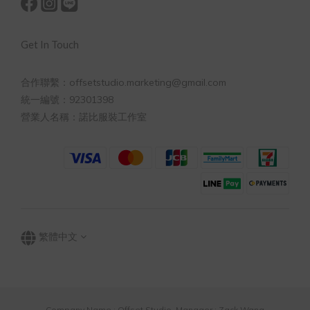
Get In Touch
合作聯繫：offsetstudio.marketing@gmail.com
統一編號：92301398
營業人名稱：諾比服裝工作室
繁體中文
Company Name : Offset Studio Manager : Zack Wang