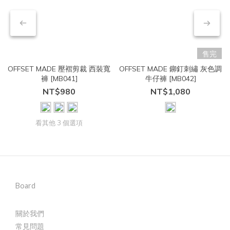
售完
OFFSET MADE 壓褶剪裁 西裝寬
OFFSET MADE 鉚釘刺繡 灰色調
褲 [MB041]
牛仔褲 [MB042]
NT$980
NT$1,080
看其他 3 個選項
Board
關於我們
常見問題