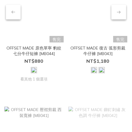
售完
售完
OFFSET MADE 原色單寧 豹紋
OFFSET MADE 復古 弧形剪裁
七分牛仔短褲 [MB044]
牛仔褲 [MB043]
NT$880
NT$1,180
看其他 1 個選項