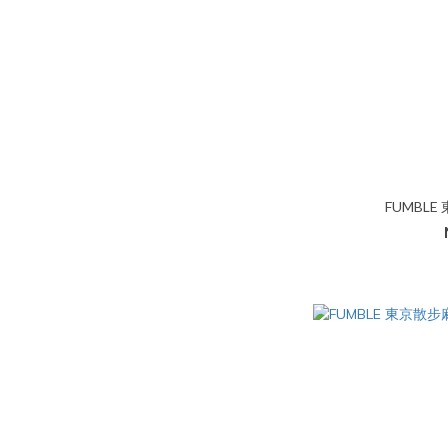
FUMBL