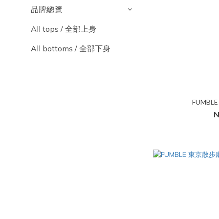
品牌總覽
All tops / 全部上身
All bottoms / 全部下身
FUMBL
N