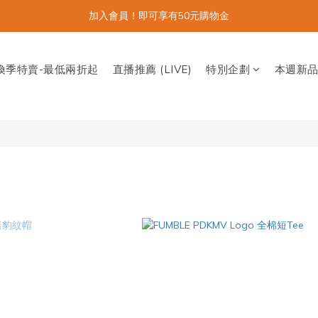
加入會員！即可享有50元購物金
換季特賣-最低兩折起
直播推薦 (LIVE)
特別企劃
本週新