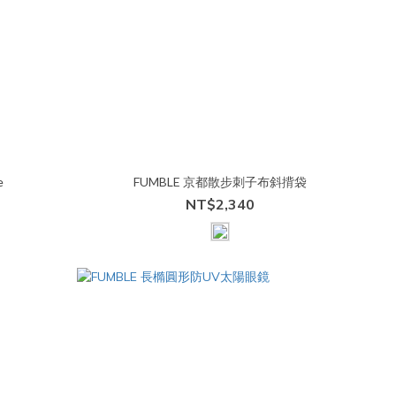
e
FUMBLE 京都散步刺子布斜揹袋
NT$2,340