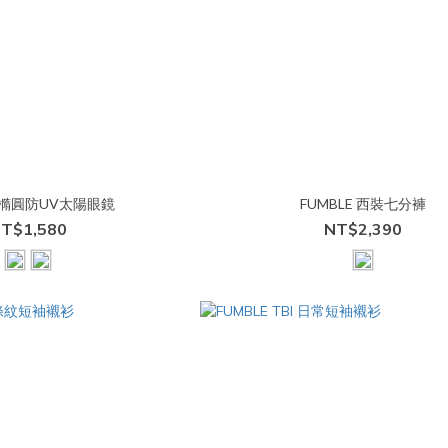
E 橢圓防UV太陽眼鏡
FUMBLE 西裝七分褲
T$1,580
NT$2,390