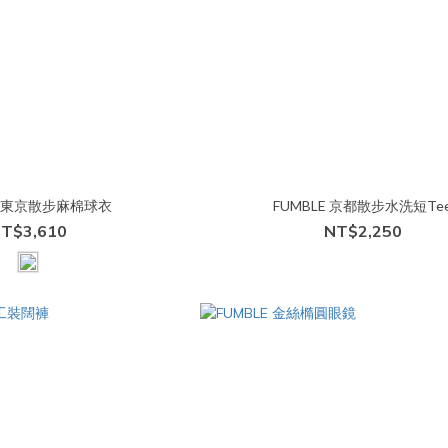
E 東京散步麻棉球衣
FUMBLE 京都散步水洗短Te
T$3,610
NT$2,250