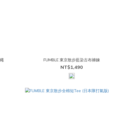
頸繩
FUMBLE 東京散步藍染古布褲鍊
NT$1,490