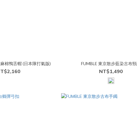
步麻棉鴨舌帽 (日本隊打氣版)
FUMBLE 東京散步藍染古布
T$2,160
NT$1,490