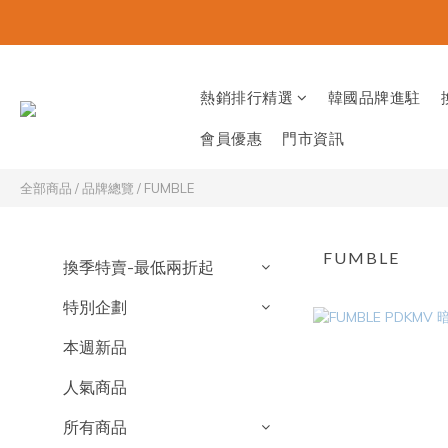
熱銷排行精選
韓國品牌進駐
會員優惠
門市資訊
全部商品
/
品牌總覽
/
FUMBLE
FUMBLE
換季特賣-最低兩折起
特別企劃
本週新品
人氣商品
所有商品