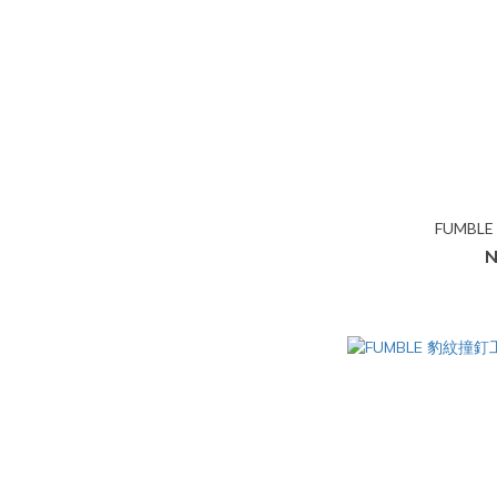
FUMBL
N