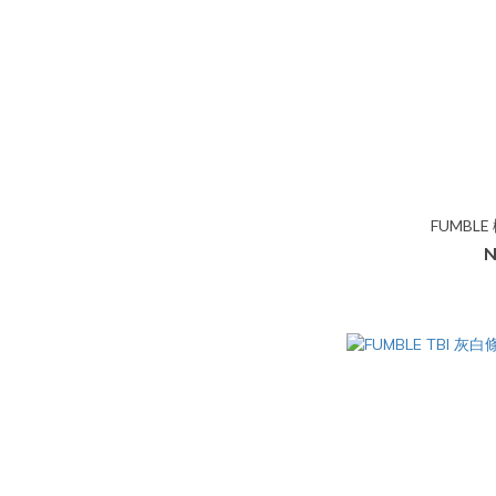
FUMBL
N