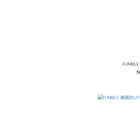
FUMBL
N