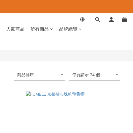
品
人氣商品
所有商品
品牌總覽
商品排序
每頁顯示 24 個