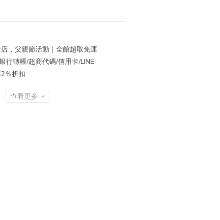
店，父親節活動｜全館超取免運
行轉帳/超商代碼/信用卡/LINE
再享2％折扣
查看更多