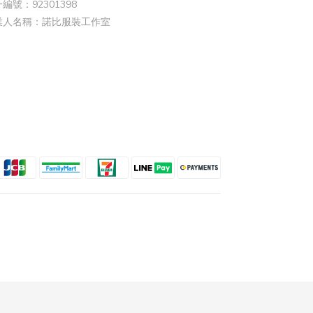
編號：92301398
業人名稱：諾比服裝工作室