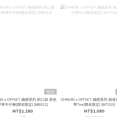
售完
KI x OFFSET 織標系列 斜口袋 原色
OHNOKI x OFFSET 織標系列 插
單寧牛仔褲[聯名限定] [MB011]
學Tee[聯名限定] [MT015]
NT$1,180
NT$1,080