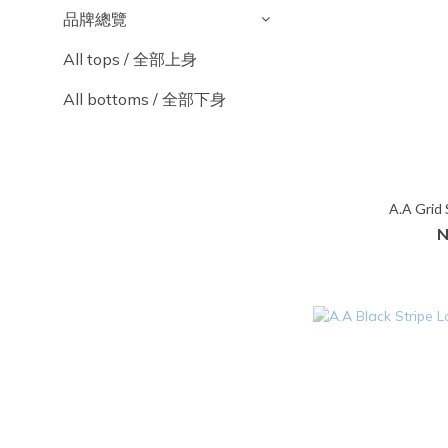
品牌總覽
All tops / 全部上身
All bottoms / 全部下身
A.A Gri
N