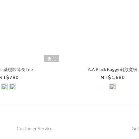
售完
asic 基礎款薄長Tee
A.A Black Baggy 斜紋寬褲
NT$780
NT$1,680
Customer Service
Get