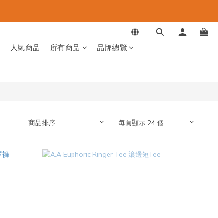
品
人氣商品
所有商品
品牌總覽
商品排序
每頁顯示 24 個