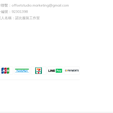
聯繫：offsetstudio.marketing@gmail.com
編號：92301398
業人名稱：諾比服裝工作室