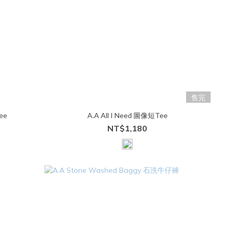
售完
ee
A.A All I Need 圖像短Tee
NT$1,180