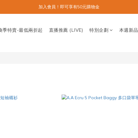
加入會員！即可享有50元購物金
換季特賣-最低兩折起
直播推薦 (LIVE)
特別企劃
本週新