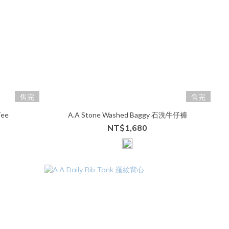
售完
售完
Tee
A.A Stone Washed Baggy 石洗牛仔褲
NT$1,680