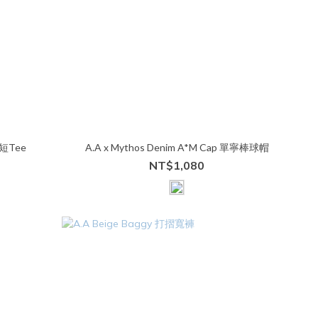
色短Tee
A.A x Mythos Denim A*M Cap 單寧棒球帽
NT$1,080