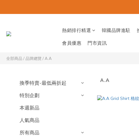
熱銷排行精選
韓國品牌進駐
會員優惠
門市資訊
全部商品
/
品牌總覽
/
A.A
A.A
換季特賣-最低兩折起
特別企劃
本週新品
人氣商品
所有商品