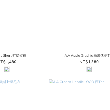
ige Short 打摺短褲
A.A Apple Graphic 蘋果薄長T
T$1,480
NT$1,380