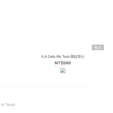
售完
A.A Daily Rib Tank 羅紋背心
NT$580
 In Touch