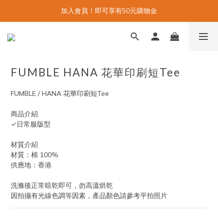
加入會員！即可享有50元購物金
FUMBLE HANA 花華印刷短Tee
FUMBLE / HANA 花華印刷短Tee
商品介紹
✓日常服版型
材質介紹
材質：棉 100%
供應地：香港
洗滌後正常晾乾即可，勿高溫烘乾
因拍攝有光線色調等因素，產品顏色請參考平拍照片