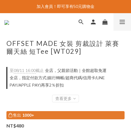
加入會員！即可享有50元購物金
OFFSET MADE 女裝 剪裁設計 萊賽
爾天絲 短Tee [WT029]
至
08/11 16:00
截止
全店，父親節活動｜全館超取免運
全店，指定付款方式(銀行轉帳/超商代碼/信用卡/LINE
PAY/APPLE PAY)再享2％折扣
查看更多
售出
1000+
NT$480