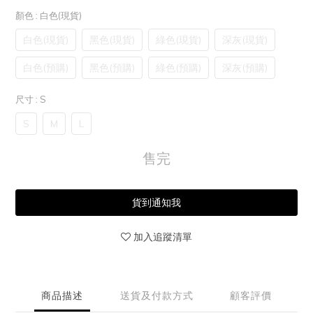
顏色
: 白色(現貨)
白色(現貨)
黑色(現貨)
綠色(現貨)
深灰(現貨)
白色(預購)
黑色(預購)
綠色(預購)
深灰(預購)
尺寸
: S
S
M
L
售完
貨到通知我
加入追蹤清單
商品描述
送貨及付款方式
顧客評價