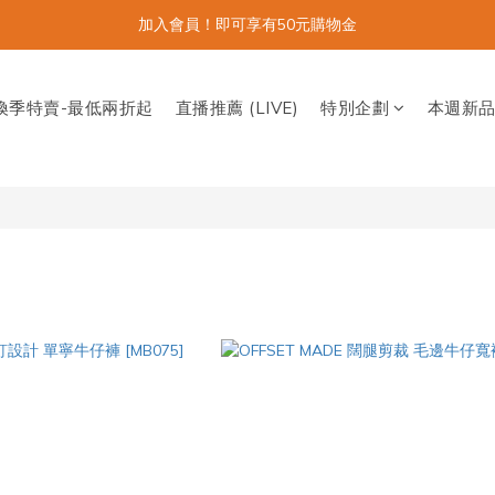
加入會員！即可享有50元購物金
換季特賣-最低兩折起
直播推薦 (LIVE)
特別企劃
本週新