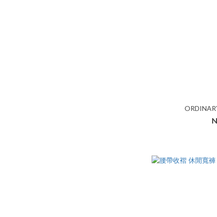
ORDINA
N