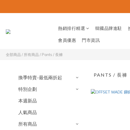
熱銷排行精選
韓國品牌進駐
會員優惠
門市資訊
全部商品
/
所有商品
/
Pants / 長褲
PANTS / 長褲
換季特賣-最低兩折起
特別企劃
本週新品
人氣商品
所有商品