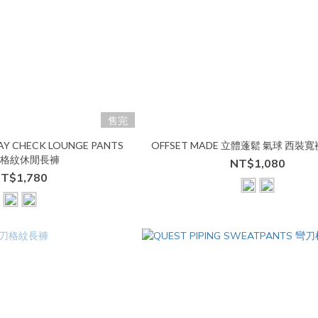
售完
AY CHECK LOUNGE PANTS
OFFSET MADE 立體蓬鬆 氣球 西裝寬褲 
格紋休閒長褲
NT$1,080
T$1,780