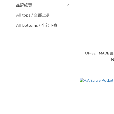
品牌總覽
All tops / 全部上身
All bottoms / 全部下身
OFFSET MADE 
N