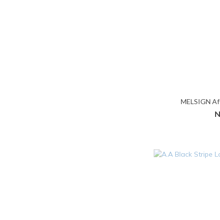
MELSIGN Aft
N