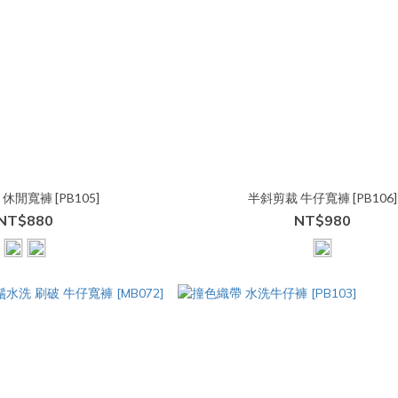
休閒寬褲 [PB105]
半斜剪裁 牛仔寬褲 [PB106]
NT$880
NT$980