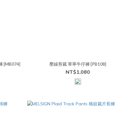
[MB074]
壓線剪裁 單寧牛仔褲 [PB108]
NT$1,080