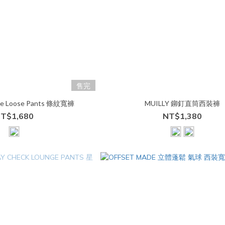
售完
ripe Loose Pants 條紋寬褲
MUILLY 鉚釘直筒西裝褲
T$1,680
NT$1,380