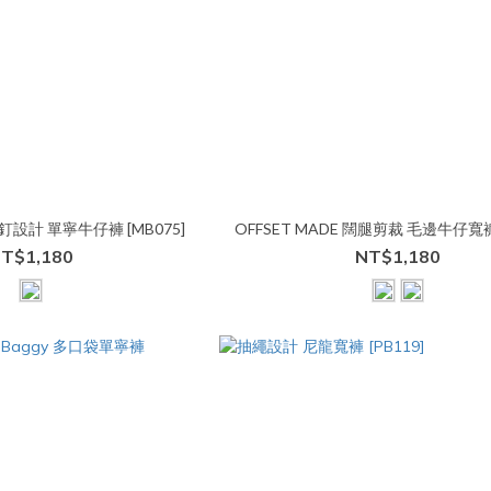
鉚釘設計 單寧牛仔褲 [MB075]
OFFSET MADE 闊腿剪裁 毛邊牛仔寬褲 
T$1,180
NT$1,180