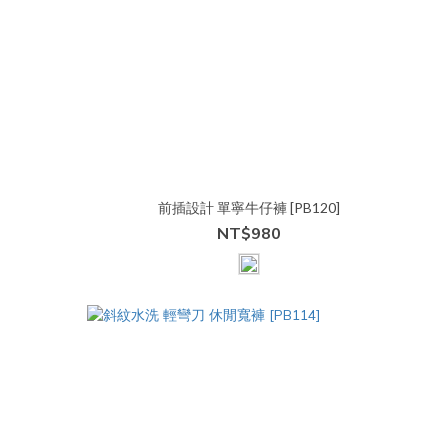
前插設計 單寧牛仔褲 [PB120]
NT$980