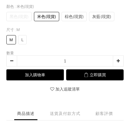
顏色
: 米色(現貨)
黑色(現貨)
米色(現貨)
棕色(現貨)
灰藍(現貨)
尺寸
: M
M
L
數量
加入購物車
立即購買
加入追蹤清單
商品描述
送貨及付款方式
顧客評價