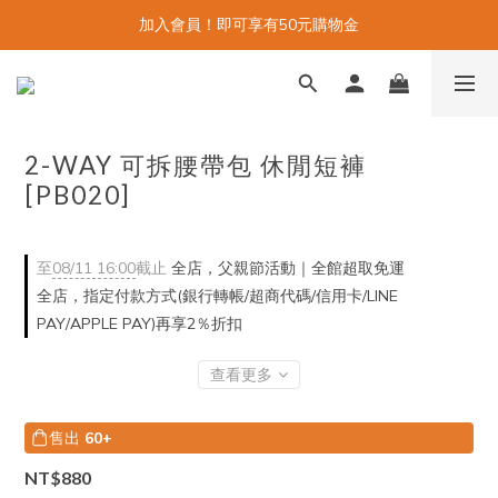
加入會員！即可享有50元購物金
2-WAY 可拆腰帶包 休閒短褲
[PB020]
至
08/11 16:00
截止
全店，父親節活動｜全館超取免運
全店，指定付款方式(銀行轉帳/超商代碼/信用卡/LINE
PAY/APPLE PAY)再享2％折扣
查看更多
售出
60+
NT$880