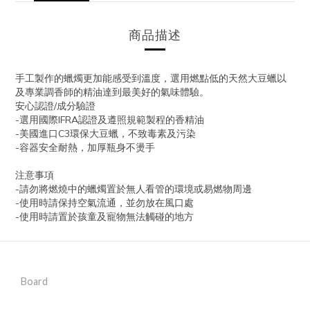
商品描述
手工製作的蠟燭更加能感受到溫度，選用燃點低的天然大豆蠟以
及專業調香師的精油達到最美好的氣味體驗。
安心認證/成分驗證
-選用國際IFRA認證及遵照規範製程的香精油
-美國進口C3環保大豆蠟，不致毒素及污染
-容器安全耐熱，加厚瓶身不燙手
注意事項
-請勿將燃燒中的蠟燭置於無人看管的環境或易燃物周邊
-使用時請保持空氣流通，並勿放在風口處
-使用時請置於孩童及寵物無法觸碰的地方
Board