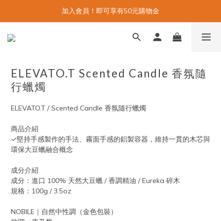
加入會員！即可享有50元購物金
ELEVATO.T Scented Candle 香氛隨
行蠟燭
ELEVATO.T / Scented Candle 香氛隨行蠟燭
商品介紹
✓堅持手感製作的手法、霧面手感的鋁製容器，維持一貫的木芯與
環保大豆蠟融合概念
成分介紹
成分：進口 100% 天然大豆蠟 / 香調精油 / Eureka 碎木
規格：100g / 3.5oz
NOBILE｜自然中性調（金色包裝）