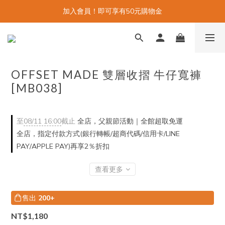
加入會員！即可享有50元購物金
OFFSET MADE 雙層收摺 牛仔寬褲
[MB038]
至
08/11 16:00
截止
全店，父親節活動｜全館超取免運
全店，指定付款方式(銀行轉帳/超商代碼/信用卡/LINE
PAY/APPLE PAY)再享2％折扣
查看更多
售出
200+
NT$1,180