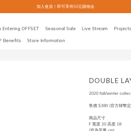
加入會員！即可享有50元購物金
n Entering OFFSET
Seasonal Sale
Live Stream
Project
P Benefits
Store Information
DOUBLE LA
2020 fall/winter collec
售價 $380 (官方韓幣定價
商品尺寸
F 寬度 20 高度 18
(皆為平量 cm)