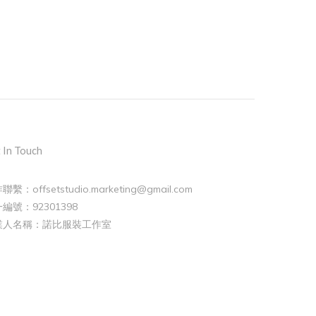
 In Touch
聯繫：offsetstudio.marketing@gmail.com
編號：92301398
業人名稱：諾比服裝工作室