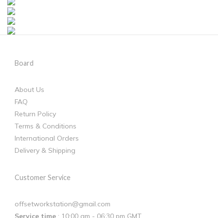
Board
About Us
FAQ
Return Policy
Terms & Conditions
International Orders
Delivery & Shipping
Customer Service
offsetworkstation@gmail.com
Service time
: 10:00 am - 06:30 pm GMT