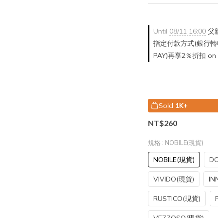
Until
08/11 16:00
父親
指定付款方式(銀行轉帳/
PAY)再享2％折扣 on o
Sold
1K+
NT$260
規格
: NOBILE(現貨)
NOBILE(現貨)
DO
VIVIDO(現貨)
IN
RUSTICO(現貨)
VEZZOSO(現貨)