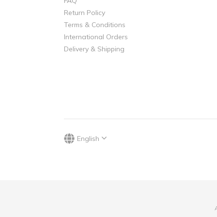
FAQ
Return Policy
Terms & Conditions
International Orders
Delivery & Shipping
English
A