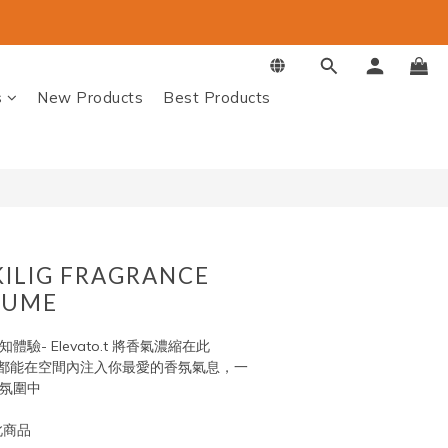
BUY NOW
s
New Products
Best Products
KILIG FRAGRANCE
FUME
驗- Elevato.t 將香氣濃縮在此
都能在空間內注入你最愛的香氛氣息，一
的氛圍中
此商品