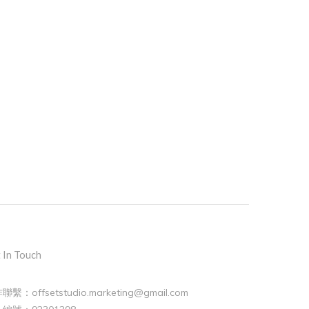
 In Touch
聯繫：offsetstudio.marketing@gmail.com