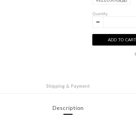
Quantity
ADD TO CAR
Shipping & Payment
Description