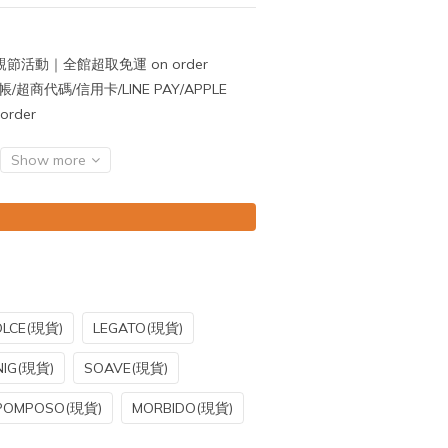
節活動｜全館超取免運 on order
超商代碼/信用卡/LINE PAY/APPLE
rder
Show more
LCE(現貨)
LEGATO(現貨)
NIG(現貨)
SOAVE(現貨)
POMPOSO(現貨)
MORBIDO(現貨)