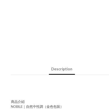
Description
商品介紹
NOBILE｜自然中性調（金色包裝）