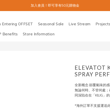
加入會員！即可享有50元購物金
n Entering OFFSET
Seasonal Sale
Live Stream
Project
P Benefits
Store Information
ELEVATOT 
SPRAY PER
全新概念·顛覆氣味的感知體
無論何時、不管何處；
同深陷在在「KILIG」
*海外訂單不支援運送