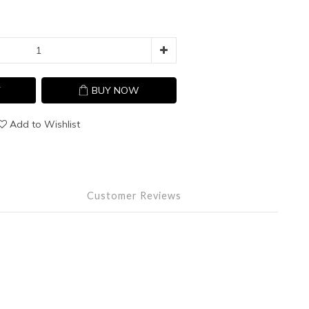
T
BUY NOW
Add to Wishlist
Customer Reviews