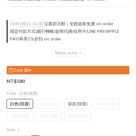
Until
08/11 16:00
父親節活動｜全館超取免運 on order
指定付款方式(銀行轉帳/超商代碼/信用卡/LINE PAY/APPLE
PAY)再享2％折扣 on order
Show more
Sold
1K+
NT$580
Color
: 白色(現貨)
白色(現貨)
黑色(現貨)
深灰(現貨)
泥灰(現貨)
白色(預購)
黑色(預購)
深灰(預購)
Size
: L