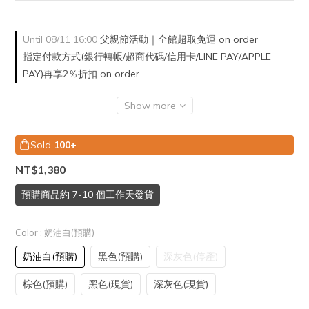
Until
08/11 16:00
父親節活動｜全館超取免運 on order
指定付款方式(銀行轉帳/超商代碼/信用卡/LINE PAY/APPLE
PAY)再享2％折扣 on order
Show more
Sold
100+
NT$1,380
預購商品約 7-10 個工作天發貨
Color
: 奶油白(預購)
奶油白(預購)
黑色(預購)
深灰色(停產)
棕色(預購)
黑色(現貨)
深灰色(現貨)