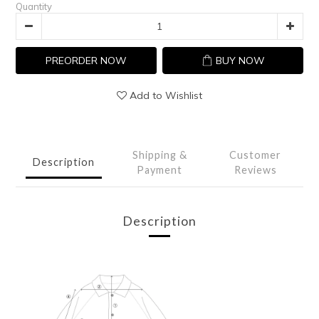
Quantity
PREORDER NOW
BUY NOW
Add to Wishlist
Shipping &
Customer
Description
Payment
Reviews
Description