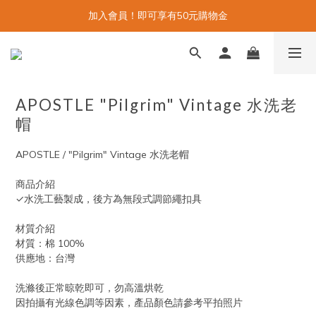
加入會員！即可享有50元購物金
APOSTLE "Pilgrim" Vintage 水洗老
帽
APOSTLE / "Pilgrim" Vintage 水洗老帽
商品介紹
✓水洗工藝製成，後方為無段式調節繩扣具
材質介紹
材質：棉 100%
供應地：台灣
洗滌後正常晾乾即可，勿高溫烘乾
因拍攝有光線色調等因素，產品顏色請參考平拍照片