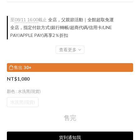
至
08/11 16:00
截止
全店，父親節活動｜全館超取免運
全店，指定付款方式(銀行轉帳/超商代碼/信用卡/LINE
PAY/APPLE PAY)再享2％折扣
查看更多
售出
30+
NT$1,080
顏色
: 水洗黑(現貨)
水洗黑(現貨)
售完
貨到通知我