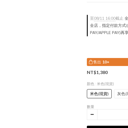
至
08/11 16:00
截止
全
全店，指定付款方式(銀
PAY/APPLE PAY)
售出
10+
NT$1,380
顏色
: 米色(現貨)
米色(現貨)
灰色(
數量