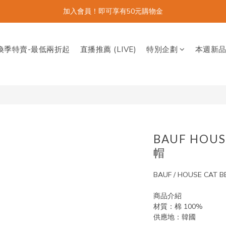
加入會員！即可享有50元購物金
換季特賣-最低兩折起
直播推薦 (LIVE)
特別企劃
本週新
BAUF HOUS
帽
BAUF / HOUSE CAT
商品介紹
材質：棉 100%
供應地：韓國