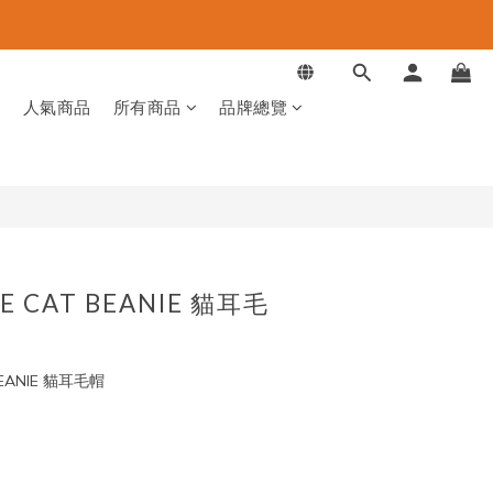
立即購買
品
人氣商品
所有商品
品牌總覽
E CAT BEANIE 貓耳毛
 BEANIE 貓耳毛帽