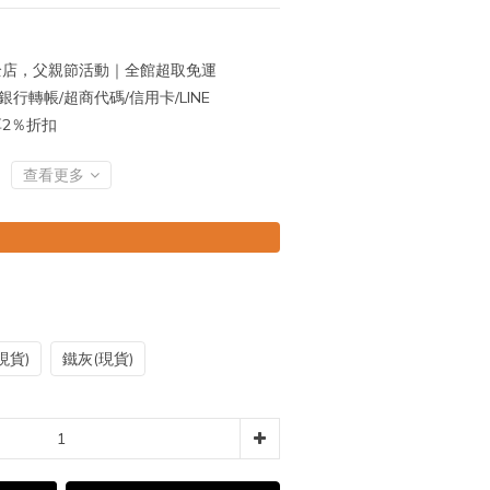
店，父親節活動｜全館超取免運
行轉帳/超商代碼/信用卡/LINE
再享2％折扣
查看更多
現貨)
鐵灰(現貨)