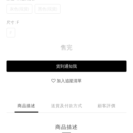
灰色(現貨)
黑色(現貨)
尺寸
: F
F
售完
貨到通知我
加入追蹤清單
商品描述
送貨及付款方式
顧客評價
商品描述