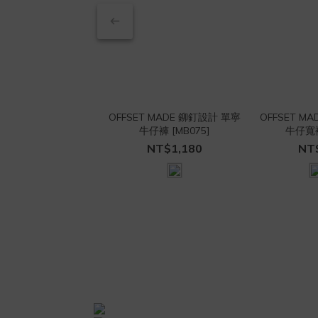
OFFSET MADE 鉚釘設計 單寧
OFFSET M
牛仔褲 [MB075]
牛仔寬褲
NT$1,180
NT