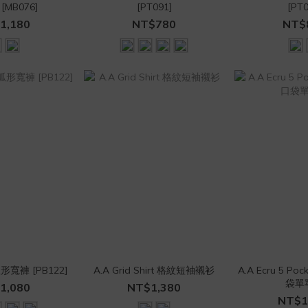
[MB076]
[PT091]
[PT0
1,180
NT$780
NT$
寬褲 [PB122]
A.A Grid Shirt 格紋短袖襯衫
A.A Ecru 5 Po
袋單
1,080
NT$1,380
NT$1