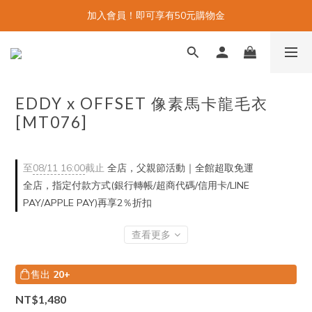
加入會員！即可享有50元購物金
EDDY x OFFSET 像素馬卡龍毛衣
[MT076]
至
08/11 16:00
截止
全店，父親節活動｜全館超取免運
全店，指定付款方式(銀行轉帳/超商代碼/信用卡/LINE
PAY/APPLE PAY)再享2％折扣
查看更多
售出
20+
NT$1,480