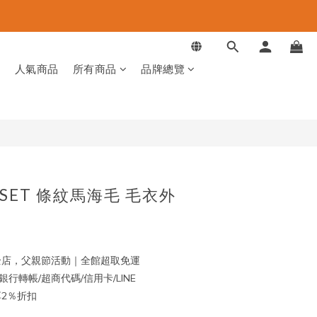
立即購買
品
人氣商品
所有商品
品牌總覽
FFSET 條紋馬海毛 毛衣外
店，父親節活動｜全館超取免運
行轉帳/超商代碼/信用卡/LINE
再享2％折扣