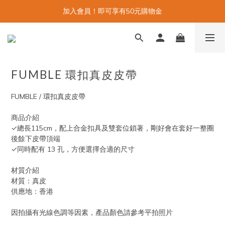
加入會員！即可享有50元購物金
FUMBLE 環扣真皮皮帶
FUMBLE / 環扣真皮皮帶
商品介紹
✓總長115cm，配上合金扣具及雙套位鎖著，剛好會在套好一整圈
後餘下皮帶頂端
✓同時配有 13 孔，方便選擇合適的尺寸
材質介紹
材質：真皮
供應地：香港
因拍攝有光線色調等因素，產品顏色請參考平拍照片