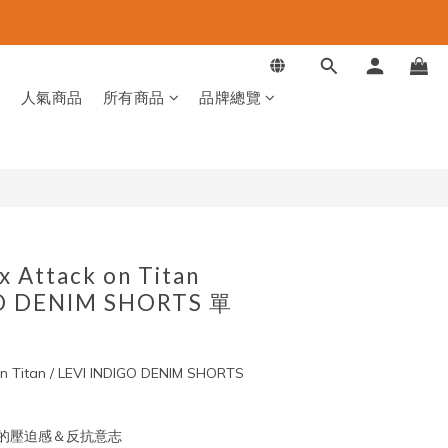
立即購買
品
人氣商品
所有商品
品牌總覽
 Attack on Titan
GO DENIM SHORTS 單
n Titan / LEVI INDIGO DENIM SHORTS 
的壓迫感＆反抗意志