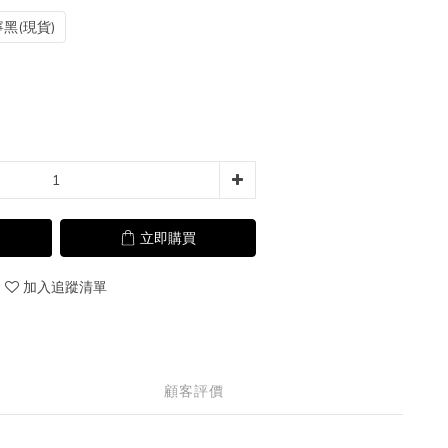
黑(現貨)
立即購買
加入追蹤清單
顧客評價