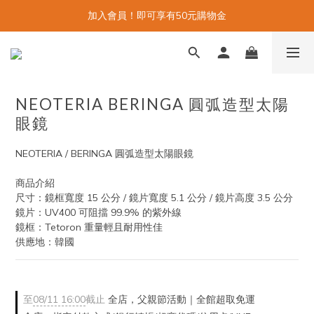
加入會員！即可享有50元購物金
NEOTERIA BERINGA 圓弧造型太陽
眼鏡
NEOTERIA / BERINGA 圓弧造型太陽眼鏡
商品介紹
尺寸：鏡框寬度 15 公分 / 鏡片寬度 5.1 公分 / 鏡片高度 3.5 公分
鏡片：UV400 可阻擋 99.9% 的紫外線
鏡框：Tetoron 重量輕且耐用性佳
供應地：韓國
至
08/11 16:00
截止
全店，父親節活動｜全館超取免運