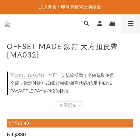
加入會員！即可享有50元購物金
OFFSET MADE 鉚釘 大方扣皮帶
[MA032]
至
08/11 16:00
截止
全店，父親節活動｜全館超取免運
全店，指定付款方式(銀行轉帳/超商代碼/信用卡/LINE
PAY/APPLE PAY)再享2％折扣
查看更多
售出
40+
NT$880