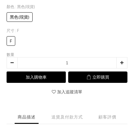
顏色
: 黑色(現貨)
黑色(現貨)
尺寸
: F
F
數量
加入購物車
立即購買
加入追蹤清單
商品描述
送貨及付款方式
顧客評價