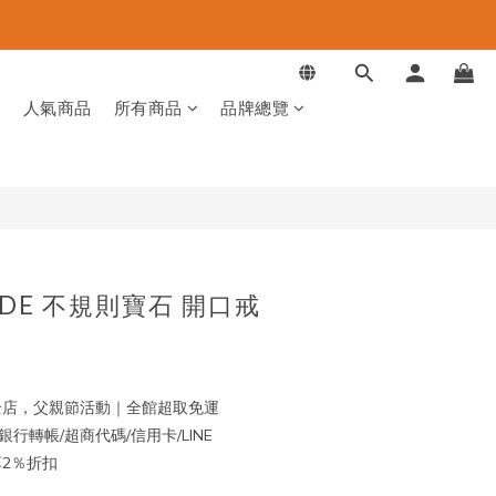
品
人氣商品
所有商品
品牌總覽
MADE 不規則寶石 開口戒
店，父親節活動｜全館超取免運
行轉帳/超商代碼/信用卡/LINE
再享2％折扣