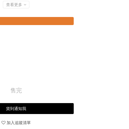
查看更多
售完
貨到通知我
加入追蹤清單