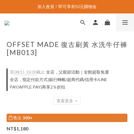
加入會員！即可享有50元購物金
OFFSET MADE 復古刷黃 水洗牛仔褲
[MB013]
至
08/11 16:00
截止
全店，父親節活動｜全館超取免運
全店，指定付款方式(銀行轉帳/超商代碼/信用卡/LINE
PAY/APPLE PAY)再享2％折扣
查看更多
售出
300+
NT$1,180