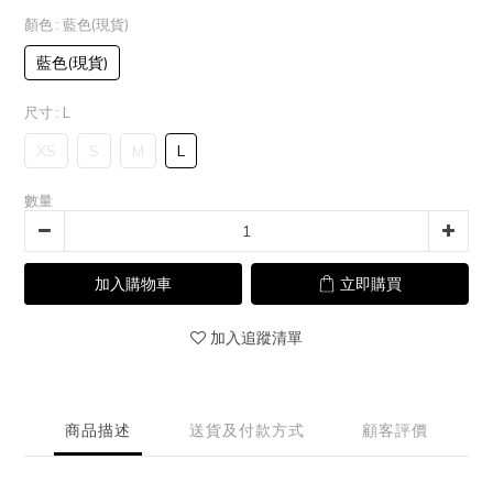
顏色
: 藍色(現貨)
藍色(現貨)
尺寸
: L
XS
S
M
L
數量
加入購物車
立即購買
加入追蹤清單
商品描述
送貨及付款方式
顧客評價