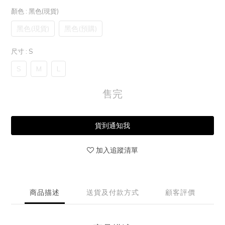
顏色
: 黑色(現貨)
黑色(現貨)
黑色(預購)
尺寸
: S
S
M
L
售完
貨到通知我
加入追蹤清單
商品描述
送貨及付款方式
顧客評價