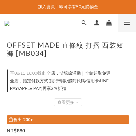
加入會員！即可享有50元購物金
OFFSET MADE 直條紋 打摺 西裝短
褲 [MB034]
至
08/11 16:00
截止
全店，父親節活動｜全館超取免運
全店，指定付款方式(銀行轉帳/超商代碼/信用卡/LINE
PAY/APPLE PAY)再享2％折扣
查看更多
售出
200+
NT$880