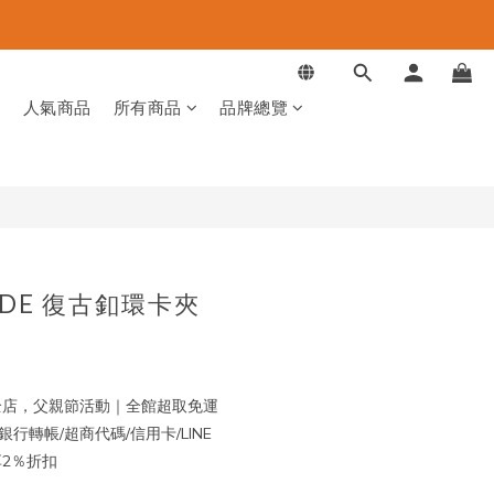
立即購買
品
人氣商品
所有商品
品牌總覽
MADE 復古釦環卡夾
店，父親節活動｜全館超取免運
行轉帳/超商代碼/信用卡/LINE
再享2％折扣