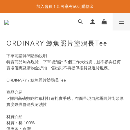
加入會員！即可享有50元購物金
ORDINARY 鯨魚照片塗鴉長Tee
下單前請詳閱活動說明：
特賣商品均為現貨，下單後預計 5 個工作天出貨，且不參與任何
賣場優惠及購物金折扣，售出則不再提供換貨及退貨服務。
ORDINARY / 鯨魚照片塗鴉長Tee
商品介紹
✓採用高磅數純棉布料打造扎實手感，布面呈現自然霧面與街頭厚
實度兼具舒適與耐洗性
材質介紹
材質：棉 100%
供應地：台灣