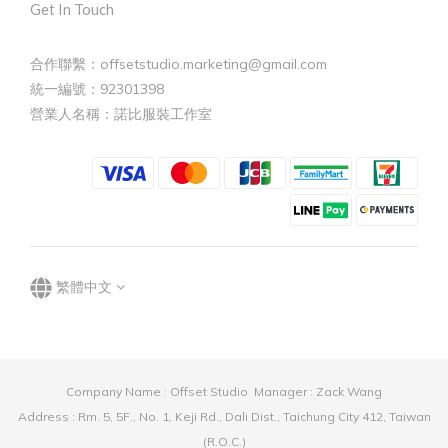
Get In Touch
合作聯繫：offsetstudio.marketing@gmail.com
統一編號：92301398
營業人名稱：諾比服裝工作室
繁體中文
Company Name : Offset Studio Manager : Zack Wang
Address : Rm. 5, 5F., No. 1, Keji Rd., Dali Dist., Taichung City 412, Taiwan
(R.O.C.)