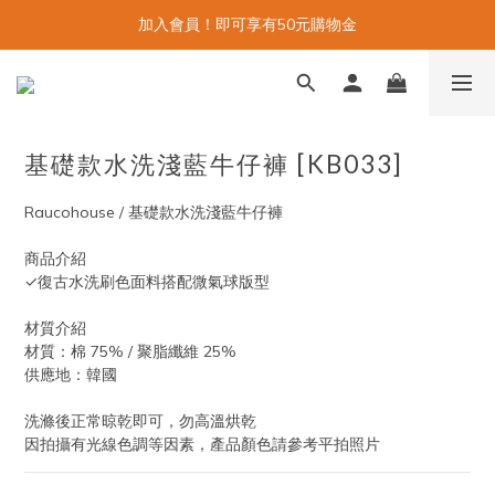
加入會員！即可享有50元購物金
基礎款水洗淺藍牛仔褲 [KB033]
Raucohouse / 基礎款水洗淺藍牛仔褲
商品介紹
✓復古水洗刷色面料搭配微氣球版型
材質介紹
材質：棉 75% / 聚脂纖維 25%
供應地：韓國
洗滌後正常晾乾即可，勿高溫烘乾
因拍攝有光線色調等因素，產品顏色請參考平拍照片