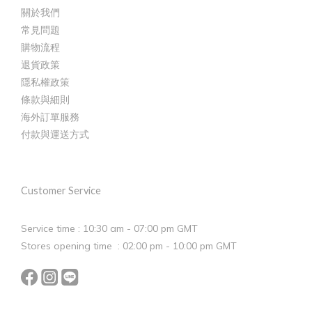
關於我們
常見問題
購物流程
退貨政策
隱私權政策
條款與細則
海外訂單服務
付款與運送方式
Customer Service
Service time : 10:30 am - 07:00 pm GMT
Stores opening time : 02:00 pm - 10:00 pm GMT