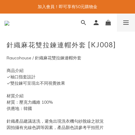
加入會員！即可享有50元購物金
針織麻花雙拉鍊連帽外套 [KJ008]
Raucohouse / 針織麻花雙拉鍊連帽外套
商品介紹
✓袖口指套設計
✓雙拉鍊可呈現出不同視覺效果
材質介紹
材質：壓克力纖維 100%
供應地：韓國
針織產品建議送洗，避免出現洗衣機勾紗脫線之狀況
因拍攝有光線色調等因素，產品顏色請參考平拍照片