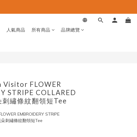
立即購買
品
人氣商品
所有商品
品牌總覽
 Visitor FLOWER
Y STRIPE COLLARED
 花朵刺繡條紋翻領短Tee
/ FLOWER EMBROIDERY STRIPE 
RT 花朵刺繡條紋翻領短Tee