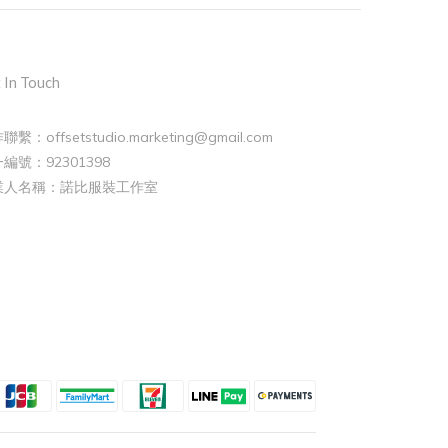
 In Touch
聯繫：offsetstudio.marketing@gmail.com
編號：92301398
業人名稱：諾比服裝工作室