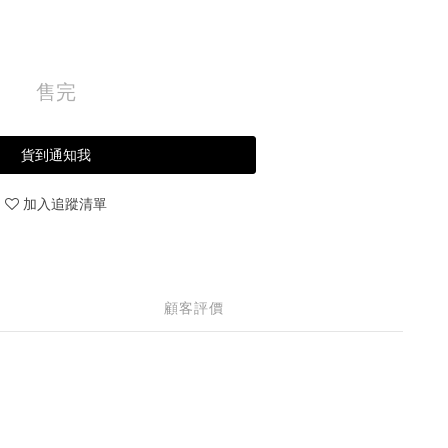
售完
貨到通知我
加入追蹤清單
顧客評價