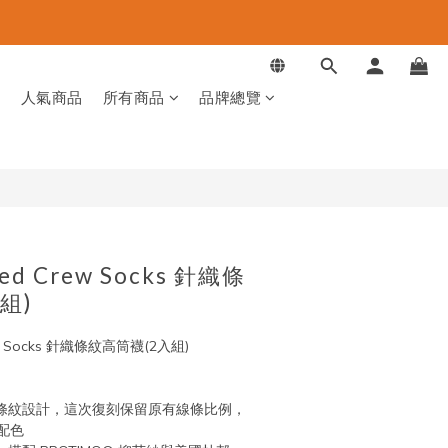
品
人氣商品
所有商品
品牌總覽
ped Crew Socks 針織條
組)
Crew Socks 針織條紋高筒襪(2入組)
條紋設計，這次復刻保留原有線條比例，
配色