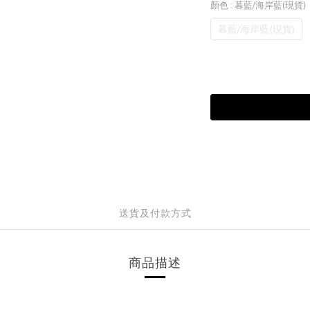
顏色
: 暮藍/海岸藍(現貨)
暮藍/海岸藍(現貨)
送貨及付款方式
商品描述