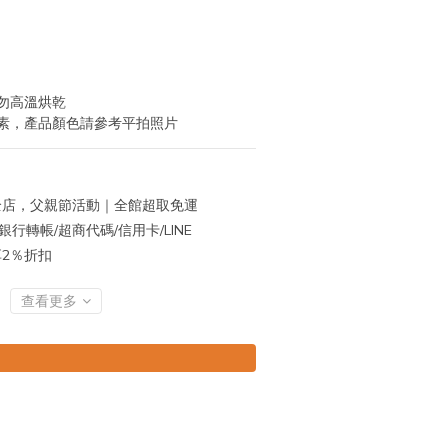
勿高溫烘乾
素，產品顏色請參考平拍照片
店，父親節活動｜全館超取免運
行轉帳/超商代碼/信用卡/LINE
再享2％折扣
查看更多