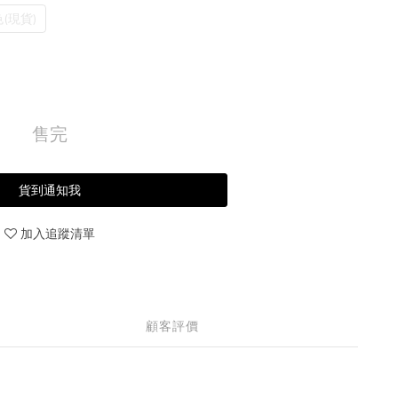
(現貨)
售完
貨到通知我
加入追蹤清單
顧客評價