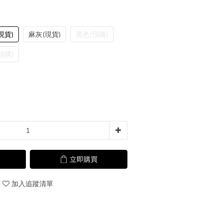
現貨)
麻灰(現貨)
黑色(預購)
預購)
立即購買
加入追蹤清單