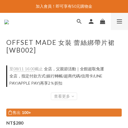
加入會員！即可享有50元購物金
OFFSET MADE 女裝 蕾絲綁帶片裙
[WB002]
至
08/11 16:00
截止
全店，父親節活動｜全館超取免運
全店，指定付款方式(銀行轉帳/超商代碼/信用卡/LINE
PAY/APPLE PAY)再享2％折扣
查看更多
售出
100+
NT$280