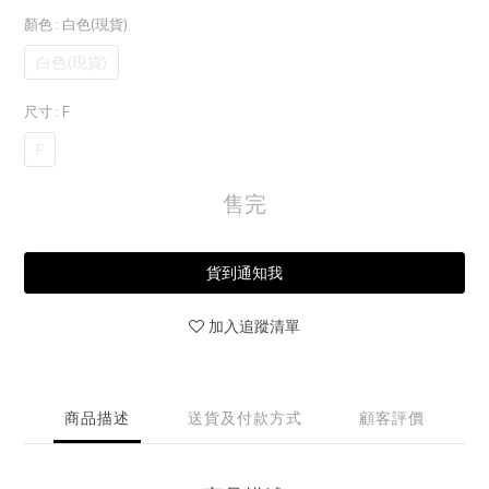
顏色
: 白色(現貨)
白色(現貨)
尺寸
: F
F
售完
貨到通知我
加入追蹤清單
商品描述
送貨及付款方式
顧客評價