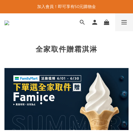
加入會員！即可享有50元購物金
全家取件贈霜淇淋