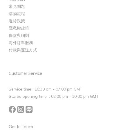
常見問題
購物流程
退貨政策
隱私權政策
條款與細則
海外訂單服務
付款與運送方式
Customer Service
Service time : 10:30 am - 07:00 pm GMT
Stores opening time : 02:00 pm - 10:00 pm GMT
Get In Touch