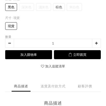
黑色
深灰色
淺灰色
棕色
米白色
尺寸
: 現貨
現貨
數量
加入購物車
立即購買
加入追蹤清單
商品描述
送貨及付款方式
顧客評價
商品描述