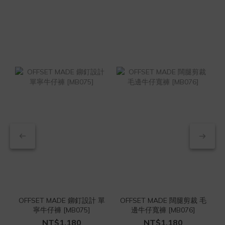
OFFSET MADE 鉚釘設計 單
OFFSET MADE 闊腿剪裁 毛
O
寧牛仔褲 [MB075]
邊牛仔寬褲 [MB076]
NT$1,180
NT$1,180