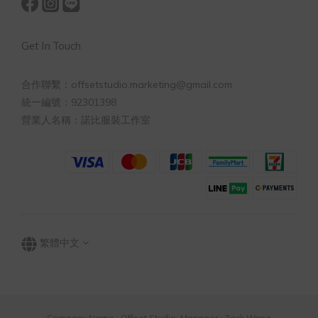
Get In Touch
合作聯繫：offsetstudio.marketing@gmail.com
統一編號：92301398
營業人名稱：諾比服裝工作室
繁體中文
Company Name : Offset Studio Manager : Zack Wang