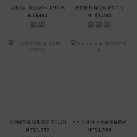
網眼設計 拼接短Tee [PT093]
收褶剪裁 棉短褲 [PB121]
NT$880
NT$1,280
前褶線剪裁 弧形寬褲 [PB122]
A.A Grid Shirt 格紋短袖襯衫
NT$1,080
NT$1,380