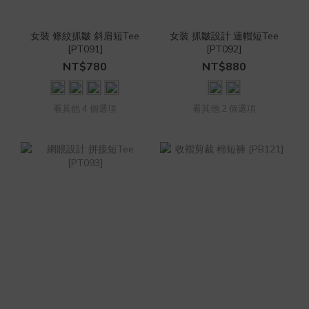
女裝 條紋抓皺 斜肩短Tee
女裝 抓皺設計 連帽短Tee
[PT091]
[PT092]
NT$780
NT$880
看其他 4 個選項
看其他 2 個選項