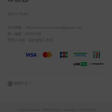
Get In Touch
合作聯繫：offsetstudio.marketing@gmail.com
統一編號：92301398
營業人名稱：諾比服裝工作室
繁體中文
Company Name : Offset Studio Manager : Zack Wang