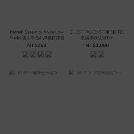
faam® Essential Ankle Low
QUEST FADED STRIPED TEE
Socks 素面單色針織低筒踝襪
刺繡橫條紋短Tee
NT$260
NT$1,080