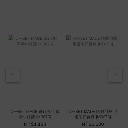
OFFSET MADE 鉚釘設計 單
OFFSET MADE 闊腿剪裁 毛
O
寧牛仔褲 [MB075]
邊牛仔寬褲 [MB076]
NT$1,180
NT$1,180