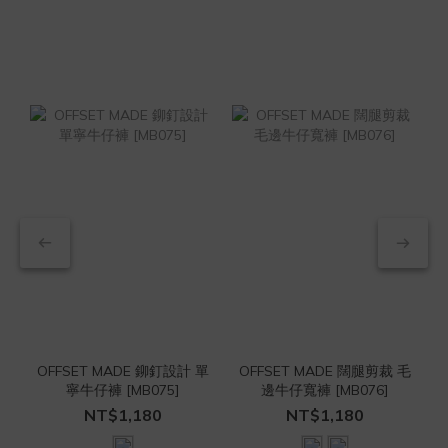
OFFSET MADE 鉚釘設計 單
OFFSET MADE 闊腿剪裁 毛
O
寧牛仔褲 [MB075]
邊牛仔寬褲 [MB076]
NT$1,180
NT$1,180