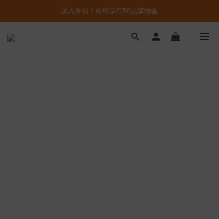
加入會員！即可享有50元購物金