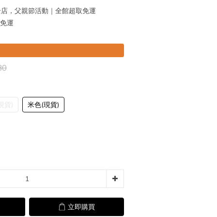
店，父親節活動｜全館超取免運
 免運
80
現貨)
米色(現貨)
立即購買