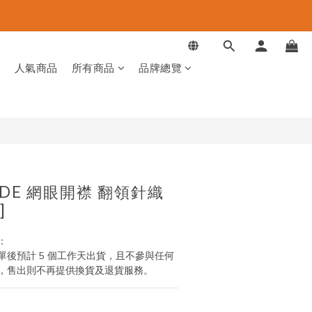
立即購買
品
人氣商品
所有商品
品牌總覽
MADE 網眼開襟 翻領針織
]
：
後預計 5 個工作天出貨，且不參與任何
，售出則不再提供換貨及退貨服務。