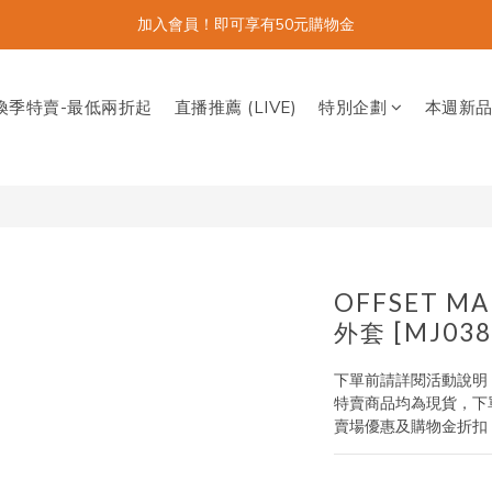
加入會員！即可享有50元購物金
換季特賣-最低兩折起
直播推薦 (LIVE)
特別企劃
本週新
OFFSET 
外套 [MJ038
下單前請詳閱活動說明
特賣商品均為現貨，下單
賣場優惠及購物金折扣